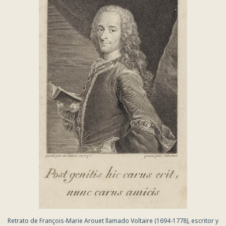
Retrato de François-Marie Arouet llamado Voltaire (1694-1778), escritor y