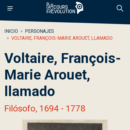
INICIO
PERSONAJES
VOLTAIRE, FRANÇOIS-MARIE AROUET, LLAMADO
Voltaire, François-
Marie Arouet,
llamado
Filósofo, 1694 - 1778