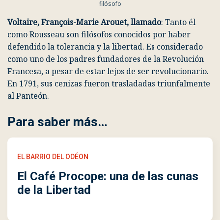
filósofo
Voltaire, François-Marie Arouet, llamado
: Tanto él
como Rousseau son filósofos conocidos por haber
defendido la tolerancia y la libertad. Es considerado
como uno de los padres fundadores de la Revolución
Francesa, a pesar de estar lejos de ser revolucionario.
En 1791, sus cenizas fueron trasladadas triunfalmente
al Panteón.
Para saber más…
EL BARRIO DEL ODÉON
El Café Procope: una de las cunas
de la Libertad