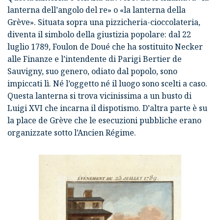
lanterna dell’angolo del re» o «la lanterna della
Grève». Situata sopra una pizzicheria-cioccolateria,
diventa il simbolo della giustizia popolare: dal 22
luglio 1789,
Foulon de Doué
che ha sostituito Necker
alle Finanze e l’intendente di Parigi
Bertier de
Sauvigny
, suo genero, odiato dal popolo, sono
impiccati lì. Né l’oggetto né il luogo sono scelti a caso.
Questa
lanterna
si trova vicinissima a un busto di
Luigi XVI che incarna il dispotismo. D’altra parte è su
la place de Grève che le esecuzioni pubbliche erano
organizzate sotto l’Ancien Régime.