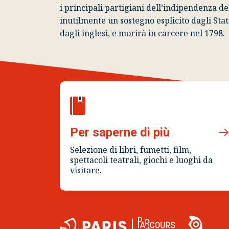
i principali partigiani dell’indipendenza d
inutilmente un sostegno esplicito dagli Stati
dagli inglesi, e morirà in carcere nel 1798.
Per saperne di più
Selezione di libri, fumetti, film,
spettacoli teatrali, giochi e luoghi da
visitare.