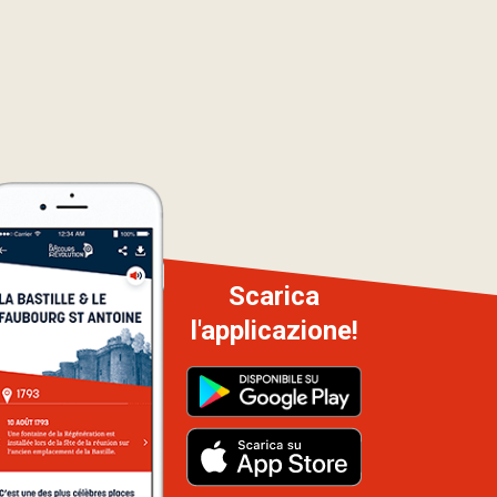
Scarica
l'applicazione!