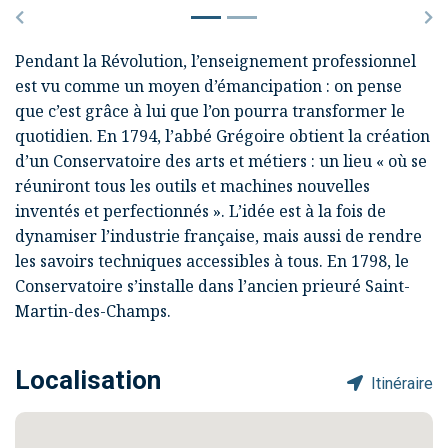
Précédent
Su
Pendant la Révolution, l’enseignement professionnel
est vu comme un moyen d’émancipation : on pense
que c’est grâce à lui que l’on pourra transformer le
quotidien. En 1794, l’
abbé Grégoire
obtient la création
d’un
Conservatoire des arts et métiers
: un lieu « où se
réuniront tous les outils et machines nouvelles
inventés et perfectionnés ». L’idée est à la fois de
dynamiser l’industrie française, mais aussi de rendre
les savoirs techniques accessibles à tous. En 1798, le
Conservatoire s’installe dans l’ancien
prieuré Saint-
Martin-des-Champs
.
Localisation
Itinéraire