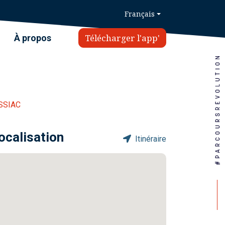
Français
Télécharger l'app'
À propos
SSIAC
ocalisation
Itinéraire