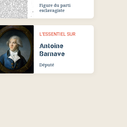
Figure du parti
esclavagiste
L'ESSENTIEL SUR
Antoine
Barnave
Député