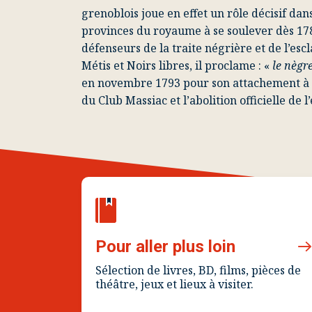
grenoblois joue en effet un rôle décisif da
provinces du royaume à se soulever dès 1788
défenseurs de la traite négrière et de l’es
Métis et Noirs libres, il proclame : «
le nègre
en novembre 1793 pour son attachement à la
du Club Massiac et l’abolition officielle de l
Pour aller plus loin
Sélection de livres, BD, films, pièces de
théâtre, jeux et lieux à visiter.