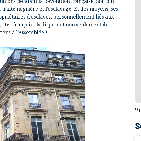
éunions pendant la Révolution française. Son but :
traite négrière et l’esclavage. Et des moyens, ses
iétaires d’esclaves, personnellement liés aux
istes français, ils disposent non seulement de
iens à l’Assemblée !
9 
S