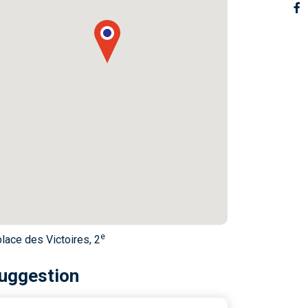
e
place des Victoires, 2
uggestion