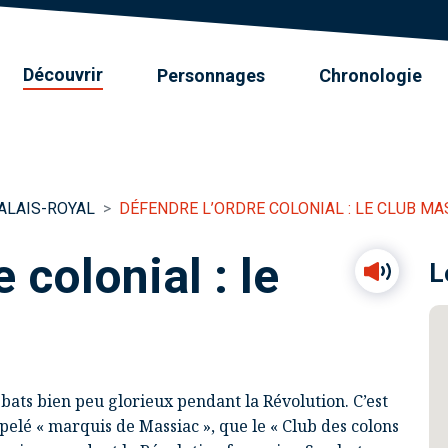
Découvrir
Personnages
Chronologie
PALAIS-ROYAL
DÉFENDRE L’ORDRE COLONIAL : LE CLUB MA
 colonial : le
L
ébats bien peu glorieux pendant la Révolution. C’est
elé « marquis de Massiac », que le « Club des colons