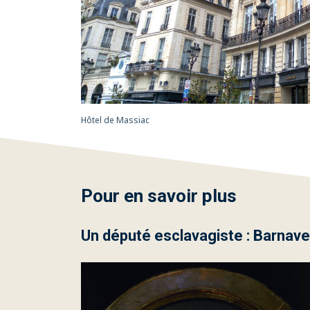
Hôtel de Massiac
Pour en savoir plus
Un député esclavagiste : Barnave