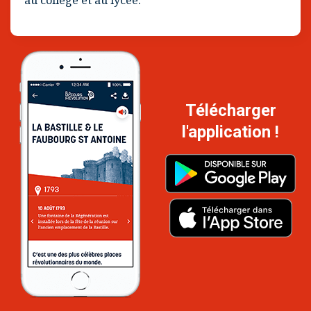
au collège et au lycée.
Télécharger
l'application !