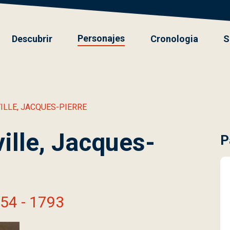
Personajes
Descubrir
Cronologia
S
ILLE, JACQUES-PIERRE
ille, Jacques-
P
754 - 1793