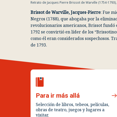
Retrato de Jacques Pierre Brissot de Warville (1754-1793
Brissot de Warville, Jacques-Pierre
: Fue m
Negros (1788), que abogaba por la eliminaci
revolucionarios americanos, Brissot fundó e
1792 se convirtió en líder de los “Brissoti
como él eran considerados sospechosos. Tras
de 1793.
Para ir más allá
Selección de libros, tebeos, películas,
obras de teatro, juegos y lugares a
visitar.