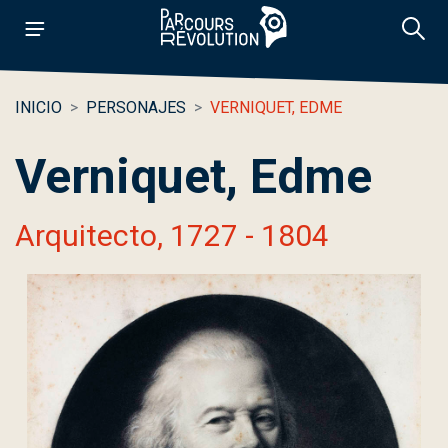
INICIO
PERSONAJES
VERNIQUET, EDME
Verniquet, Edme
Arquitecto, 1727 - 1804