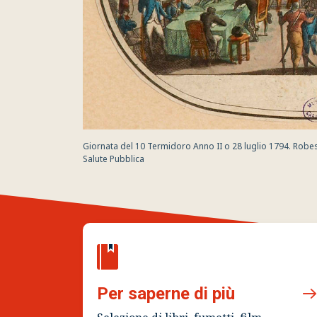
Giornata del 10 Termidoro Anno II o 28 luglio 1794. Robes
Salute Pubblica
Per saperne di più