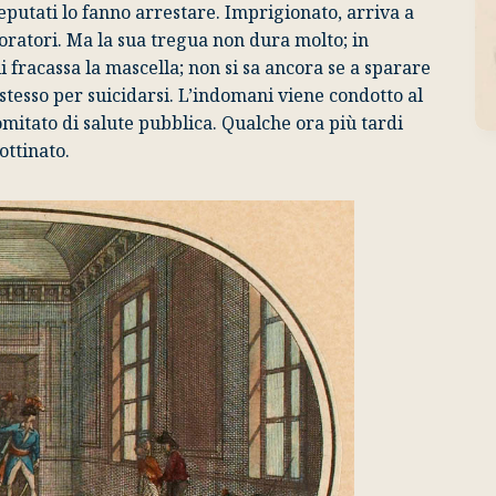
deputati lo fanno arrestare. Imprigionato, arriva a
aboratori. Ma la sua tregua non dura molto; in
i fracassa la mascella; non si sa ancora se a sparare
tesso per suicidarsi. L’indomani viene condotto al
Comitato di salute pubblica. Qualche ora più tardi
ottinato.