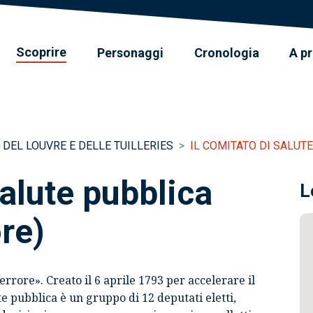
Scoprire
Personaggi
Cronologia
A p
 DEL LOUVRE E DELLE TUILLERIES
IL COMITATO DI SALUTE
salute pubblica
L
ore)
errore
». Creato il 6 aprile 1793 per accelerare il
te pubblica
è un gruppo di 12 deputati eletti,