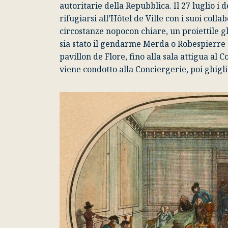
autoritarie della Repubblica. Il 27 luglio i 
rifugiarsi all’Hôtel de Ville con i suoi coll
circostanze nopocon chiare, un proiettile gl
sia stato il gendarme Merda o Robespierre s
pavillon de Flore, fino alla sala attigua al 
viene condotto alla Conciergerie, poi ghigli