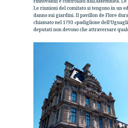
rinnovabili e controllati dall’Assemblea. Le
Le riunioni del comitato si tengono in un ed
danno sui giardini. Il
pavillon de Flore
duran
chiamato nel 1793 «padiglione dell’Uguaglia
deputati non devono che attraversare qualc