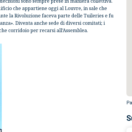
 decisioni sono sempre prese in maniera collettiva.
ificio che appartiene oggi al Louvre, in sale che
te la Rivoluzione faceva parte delle Tuileries e fu
nza». Diventa anche sede di diversi comitati; i
he corridoio per recarsi all’Assemblea.
Pa
S