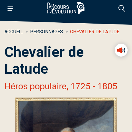
ACCUEIL
PERSONNAGES
CHEVALIER DE LATUDE
Chevalier de
Latude
Héros populaire, 1725 - 1805