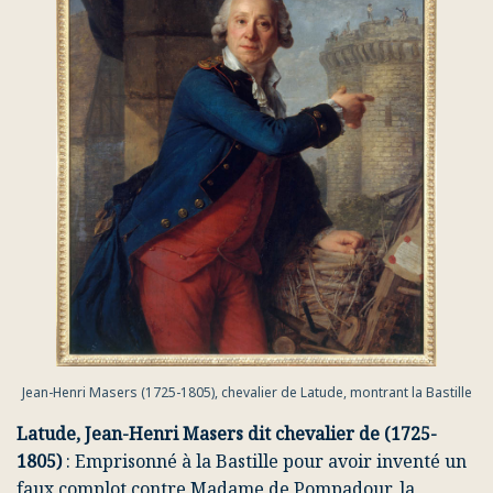
Jean-Henri Masers (1725-1805), chevalier de Latude, montrant la Bastille
Latude, Jean-Henri Masers dit chevalier de (1725-
1805)
: Emprisonné à la Bastille pour avoir inventé un
faux complot contre Madame de Pompadour, la