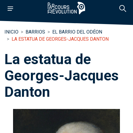
INICIO
BARRIOS
EL BARRIO DEL ODÉON
LA ESTATUA DE GEORGES-JACQUES DANTON
La estatua de
Georges-Jacques
Danton