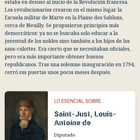
Campamento del Colegio de Marte en la llanura de los Sablons
La Escuela Militar fundada en tiempos de Luis XV
estaba en desuso al inicio de la Revolución francesa.
Los revolucionarios crearon en el mismo lugar la
Escuela militar de Marte
en la Plaine des Sablons,
cerca de Neuilly. Se propusieron principios más
democráticos: ya no se buscaba solo educar a la
juventud de los nobles sino también a los hijos de los
sans-culottes. Era cierto que se necesitaban oficiales,
pero era más importante obtener buenos
republicanos. Tras una solemne inauguración en 1794,
cerró sus puertas unos pocos meses después.
LO ESENCIAL SOBRE…