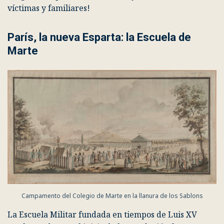
Revolución, como por ejemplo
El
Cementerio de Les
Mousseaux
, de 1801: ¡un relato protagonizado nada
menos que por cabezas decapitadas cubiertas de
sangre, cuerpos desmembrados y los lamentos de las
víctimas y familiares!
París, la nueva Esparta: la Escuela de
Marte