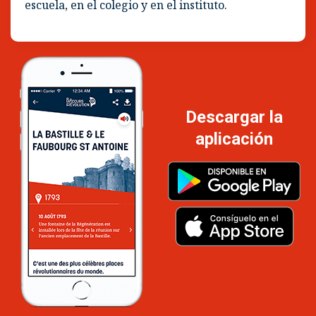
Expedientes pedagógicos
Para enseñar la Revolución francesa en la
escuela, en el colegio y en el instituto.
Descargar la
aplicación