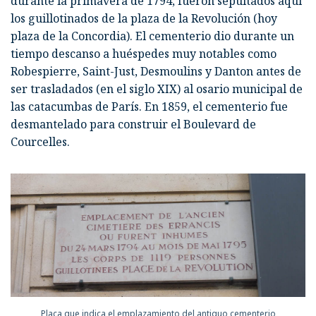
durante la primavera de 1794, fueron sepultados aquí
los guillotinados de la plaza de la Revolución (hoy
plaza de la Concordia). El cementerio dio durante un
tiempo descanso a huéspedes muy notables como
Robespierre, Saint-Just, Desmoulins y Danton antes de
ser trasladados (en el siglo XIX) al osario municipal de
las catacumbas de París. En 1859, el cementerio fue
desmantelado para construir el Boulevard de
Courcelles.
Placa que indica el emplazamiento del antiguo cementerio