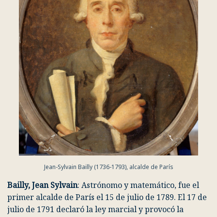
Jean-Sylvain Bailly (1736-1793), alcalde de París
Bailly, Jean Sylvain
: Astrónomo y matemático, fue el
primer alcalde de París el 15 de julio de 1789. El 17 de
julio de 1791 declaró la ley marcial y provocó la