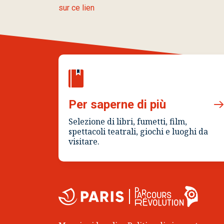
sur ce lien
Per saperne di più
Selezione di libri, fumetti, film,
spettacoli teatrali, giochi e luoghi da
visitare.