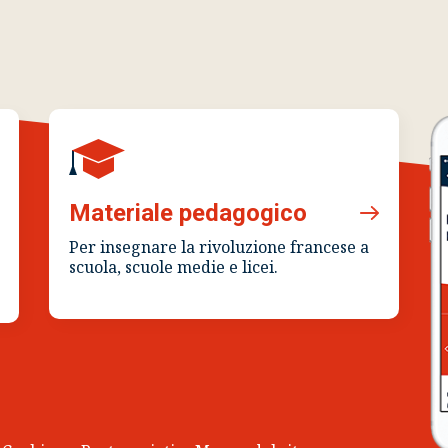
Materiale pedagogico
Per insegnare la rivoluzione francese a
scuola, scuole medie e licei.