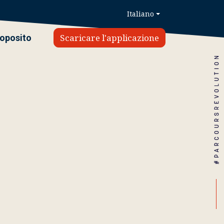
Italiano
Scaricare l'applicazione
roposito