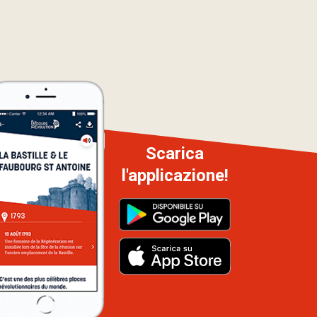
Scarica
l'applicazione!